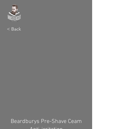
< Back
Beardburys Pre-Shave Ceam