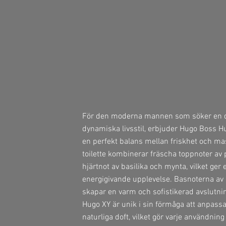
För den moderna mannen som söker en d
dynamiska livsstil, erbjuder Hugo Boss 
en perfekt balans mellan friskhet och ma
toilette kombinerar fräscha toppnoter a
hjärtnot av basilika och mynta, vilket ge
energigivande upplevelse. Basnoterna av 
skapar en varm och sofistikerad avslutni
Hugo XY är unik i sin förmåga att anpassa 
naturliga doft, vilket gör varje användning