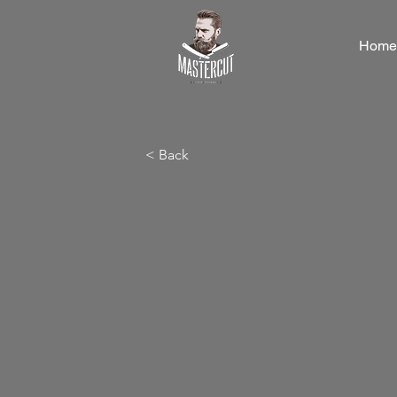
Home
< Back