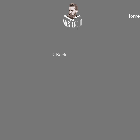
Home
< Back