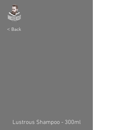
< Back
Lustrous Shampoo - 300ml