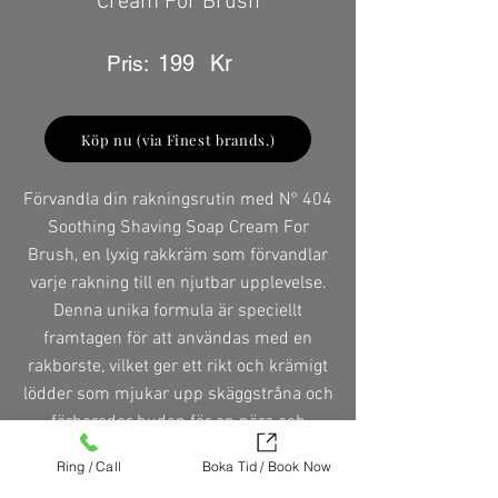
Cream For Brush
199
Kr
Pris:
Köp nu (via Finest brands.)
Förvandla din rakningsrutin med N° 404
Soothing Shaving Soap Cream For
Brush, en lyxig rakkräm som förvandlar
varje rakning till en njutbar upplevelse.
Denna unika formula är speciellt
framtagen för att användas med en
rakborste, vilket ger ett rikt och krämigt
lödder som mjukar upp skäggstråna och
förbereder huden för en nära och
behaglig rakning. Berikad med lugnande
Ring / Call
Boka Tid / Book Now
ingredienser, minskar den irritation och