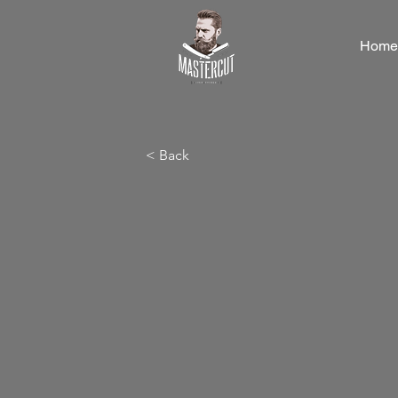
Home
< Back