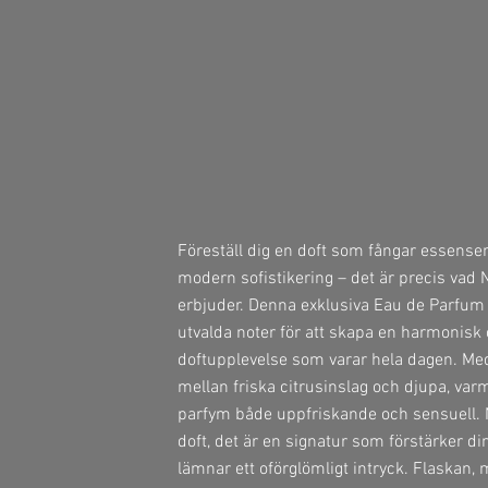
Föreställ dig en doft som fångar essensen
modern sofistikering – det är precis vad
erbjuder. Denna exklusiva Eau de Parfum
utvalda noter för att skapa en harmonisk 
doftupplevelse som varar hela dagen. Me
mellan friska citrusinslag och djupa, var
parfym både uppfriskande och sensuell. N
doft, det är en signatur som förstärker di
lämnar ett oförglömligt intryck. Flaskan,