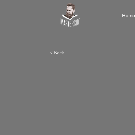
Home
< Back