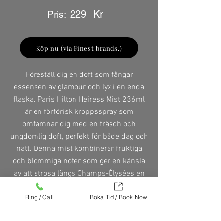
229
Kr
Pris:
Köp nu (via Finest brands.)
Föreställ dig en doft som fångar
essensen av glamour och lyx i en enda
flaska. Paris Hilton Heiress Mist 236ml
är en förförisk kroppsspray som
omfamnar dig med en fräsch och
ungdomlig doft, perfekt för både dag och
natt. Denna mist kombinerar fruktiga
och blommiga noter som ger en känsla
av att strosa längs Champs-Élysées en
solig eftermiddag. Med sin lätta och
Ring / Call
Boka Tid / Book Now
uppfriskande formula är den idealisk för
att snabbt fräscha upp sig under dagen.