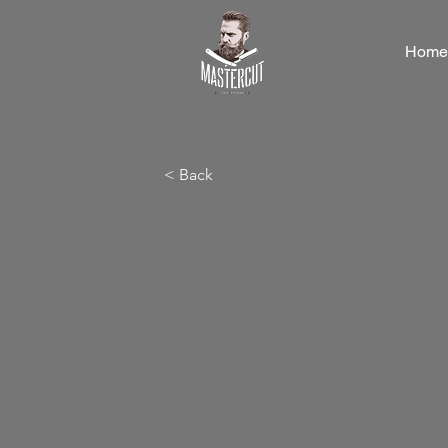
Home
< Back