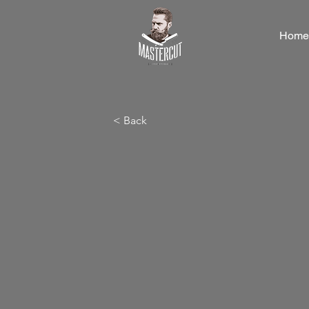
Home
< Back