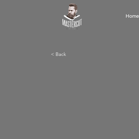
Home
< Back