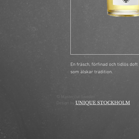
En fräsch, förfinad och tidlös do
som älskar tradition.
© Mastercut Sweden
UNIQUE STOCKHOLM
Design by