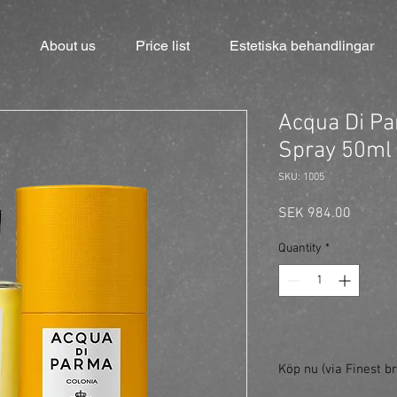
About us
Price list
Estetiska behandlingar
Acqua Di Pa
Spray 50ml
SKU: 1005
Price
SEK 984.00
Quantity
*
Köp nu (via Finest br