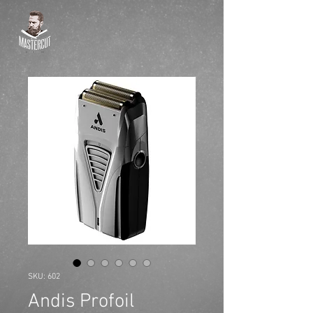
SKU: 602
Andis Profoil