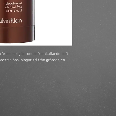
https://finestbrands.s
men-deo-stick-75g/?r
en är en sexig beroendeframkallande doft
nersta önskningar, fri från gränser, en