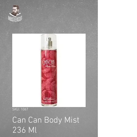
SKU: 1067
Can Can Body Mist
236 Ml