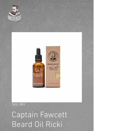
SKU: 892
Captain Fawcett
Beard Oil Ricki