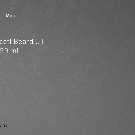
More
cett Beard Oil
 50 ml
ands.)