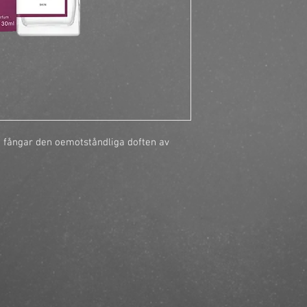
 fångar den oemotståndliga doften av 