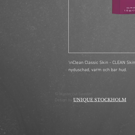
\nClean Classic Skin - CLEAN Skin
nyduschad, varm och bar hud.
© Mastercut Sweden
UNIQUE STOCKHOLM
Design by