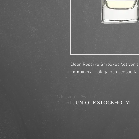
Clean Reserve Smooked Vetiver är
kombinerar rökiga och sensuella 
© Mastercut Sweden
UNIQUE STOCKHOLM
Design by