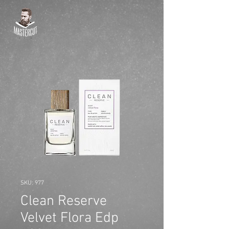
SKU: 977
Clean Reserve
Velvet Flora Edp