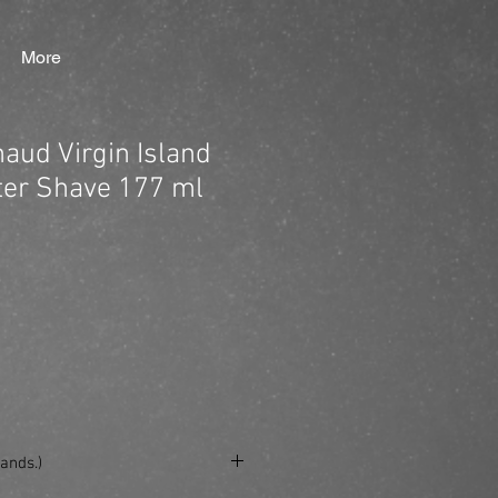
More
aud Virgin Island
ter Shave 177 ml
ands.)