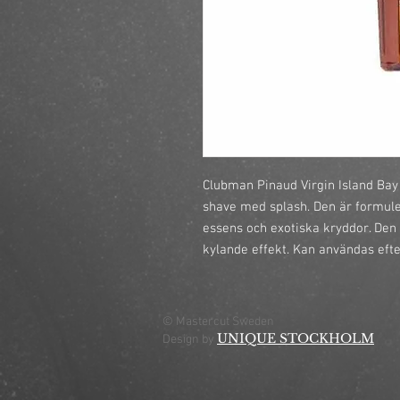
Clubman Pinaud Virgin Island Bay 
shave med splash. Den är formule
essens och exotiska kryddor. Den
kylande effekt. Kan användas efte
© Mastercut Sweden
UNIQUE STOCKHOLM
Design by