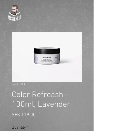
SKU: 311
Color Refreash -
100ml, Lavender
Price
SEK 119.00
Quantity
*