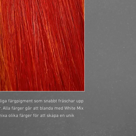
https://finestbrands.
ref=mastercut
liga färgpigment som snabbt fräschar upp 
. Alla färger går att blanda med White Mix 
mixa olika färger för att skapa en unik 