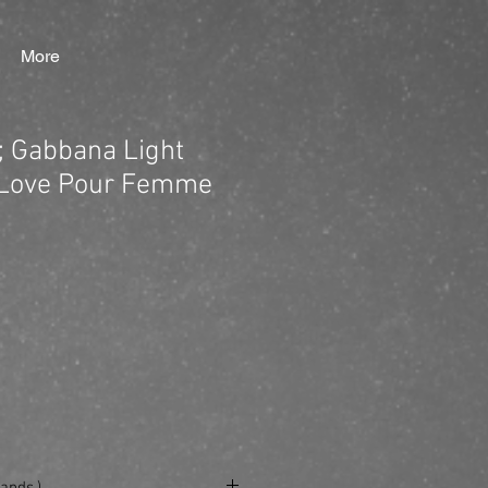
More
 Gabbana Light
n Love Pour Femme