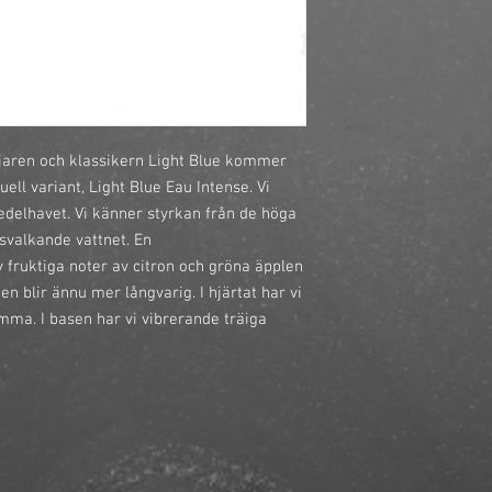
ljaren och klassikern Light Blue kommer 
ll variant, Light Blue Eau Intense. Vi 
edelhavet. Vi känner styrkan från de höga 
svalkande vattnet. En 
fruktiga noter av citron och gröna äpplen 
en blir ännu mer långvarig. I hjärtat har vi 
ma. I basen har vi vibrerande träiga 