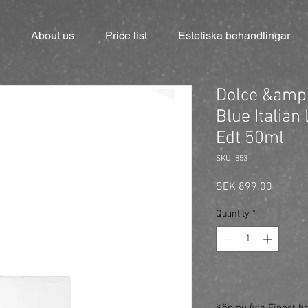
About us
Price list
Estetiska behandlingar
Dolce &amp;
Blue Italia
Edt 50ml
SKU: 853
Price
SEK 899.00
Quantity
*