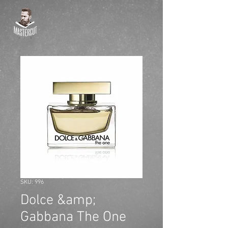
SKU: 996
Dolce &amp;
Gabbana The One