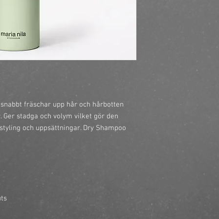
snabbt fräschar upp hår och hårbotten 
. Ger stadga och volym vilket gör den 
 styling och uppsättningar. Dry Shampoo 
uts