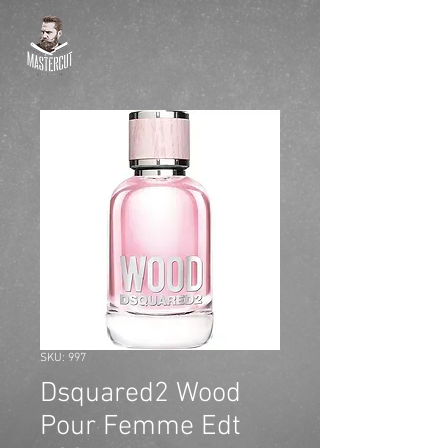
SKU: 997
Dsquared2 Wood
Pour Femme Edt