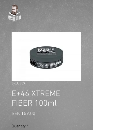
SKU: 709
E+46 XTREME
FIBER 100ml
Price
SEK 159.00
Quantity
*