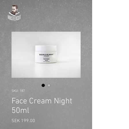
SKU: 187
Face Cream Night
50ml
Price
SEK 199.00