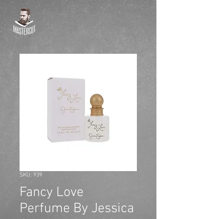
SKU: 939
Fancy Love
Perfume By Jessica