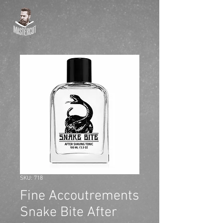
SKU: 718
Fine Accoutrements
Snake Bite After