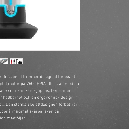
fessionell trimmer designad för exakt 
gital motor på 7500 RPM. Utrustad med en 
ade som kan zero-gappas. Den har en 
för hållbarhet och en ergonomisk design 
ll. Den slanka skelettdesignen förbättrar 
n uppnå maximal skärpa, även på 
ion medföljer.