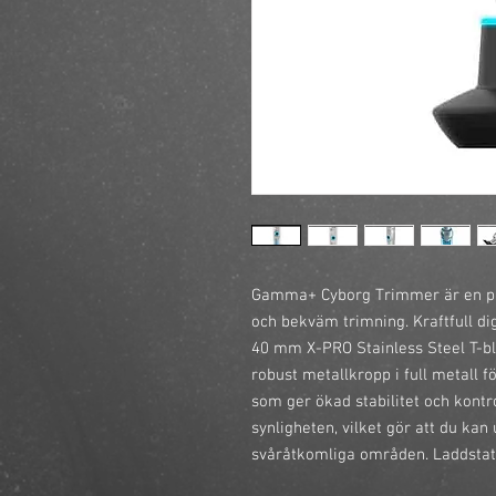
Gamma+ Cyborg Trimmer är en pro
och bekväm trimning. Kraftfull di
40 mm X-PRO Stainless Steel T-bl
robust metallkropp i full metall 
som ger ökad stabilitet och kontro
synligheten, vilket gör att du ka
svåråtkomliga områden. Laddstat