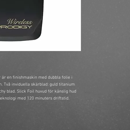
https://finestbrands.
shaver/?ref=mastercu
r en finishmaskin med dubbla folie i 
. Två inviduella skärblad: guld titanium 
chy blad. Slick Foil huvud för känslig hud 
teknologi med 120 minuters driftstid.