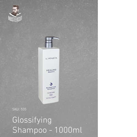
SKU: 535
Glossifying
Shampoo - 1000ml