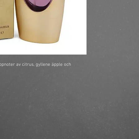
ppnoter av citrus, gyllene äpple och