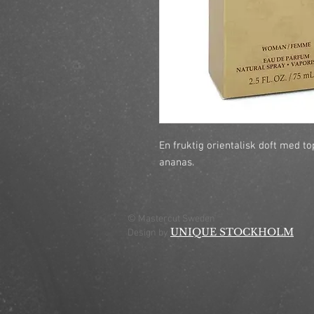
En fruktig orientalisk doft med to
ananas.
© Mastercut Sweden
UNIQUE STOCKHOLM
Design by