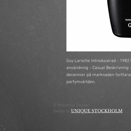
Guy Laroche Introducerad - 1982
användning - Casual Beskrivning - 
decennier på marknaden fortfaran
parfymvärlden.
© Mastercut Sweden
UNIQUE STOCKHOLM
Design by