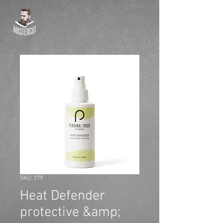
SKU: 279
Heat Defender
protective &amp;