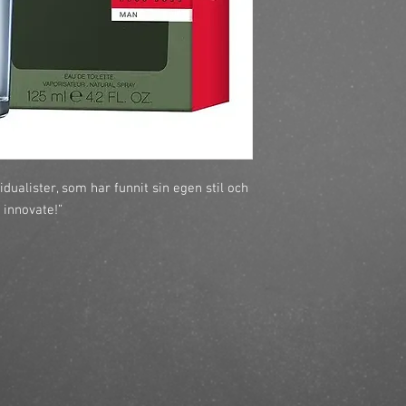
dualister, som har funnit sin egen stil och 
, innovate!”