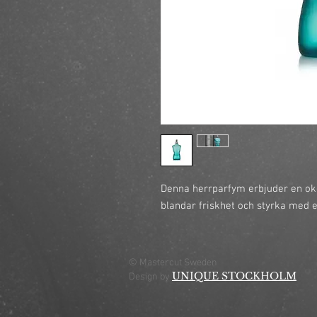
Denna herrparfym erbjuder en oko
blandar friskhet och styrka med e
© Mastercut Sweden
UNIQUE STOCKHOLM
Design by