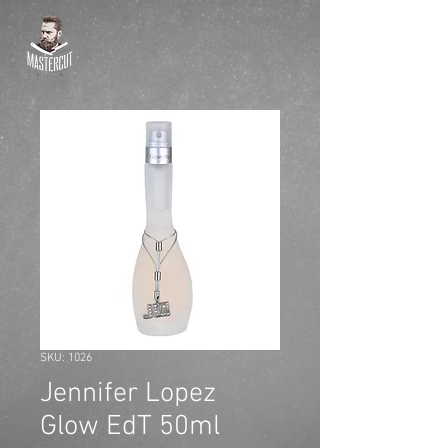
SKU: 1026
Jennifer Lopez
Glow EdT 50ml