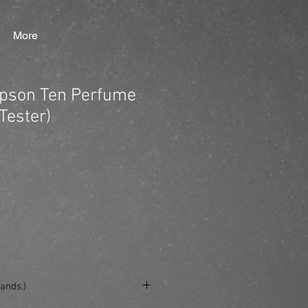
More
mpson Ten Perfume
Tester)
ands.)