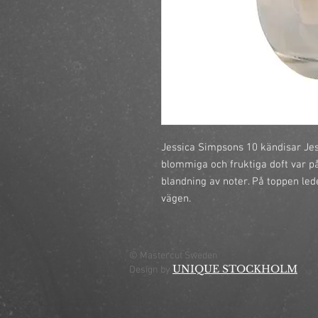
Jessica Simpsons 10 kändisar Jes
blommiga och fruktiga doft var på
blandning av noter. På toppen led
vägen.
© Mastercut Sweden
UNIQUE STOCKHOLM
Design by