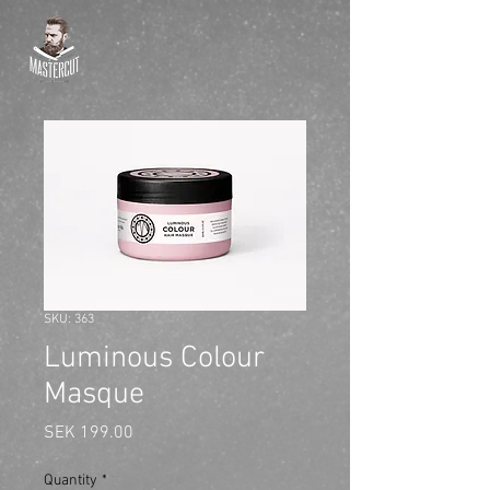
SKU: 363
Luminous Colour
Masque
Price
SEK 199.00
Quantity
*