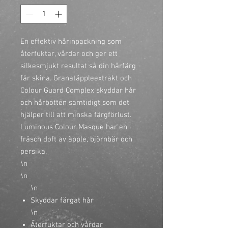
En effektiv hårinpackning som 
återfuktar, vårdar och ger ett 
silkesmjukt resultat så din hårfärg 
får skina. Granatäppleextrakt och 
Colour Guard Complex skyddar hår 
och hårbotten samtidigt som det 
hjälper till att minska färgförlust. 
Luminous Colour Masque har en 
fräsch doft av äpple, björnbär och 
persika.

\n
\n
\n
Skyddar färgat hår
\n
Återfuktar och vårdar