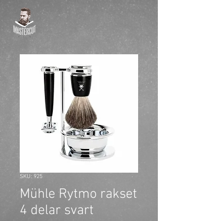
SKU: 925
Mühle Rytmo rakset
4 delar svart