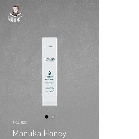
SKU: 523
Manuka Honey