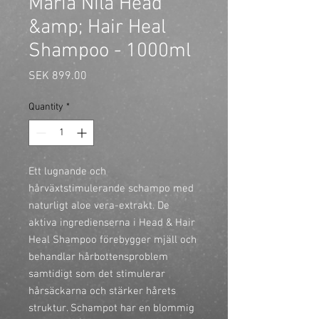
Maria Nila Head
&amp; Hair Heal
Shampoo - 1000ml
Price
SEK 899.00
Quantity
*
Ett lugnande och 
hårväxtstimulerande schampo med 
naturligt aloe vera-extrakt. De 
aktiva ingredienserna i Head & Hair 
Heal Shampoo förebygger mjäll och 
behandlar hårbottensproblem 
samtidigt som det stimulerar 
hårsäckarna och stärker hårets 
struktur. Schampot har en blommig 