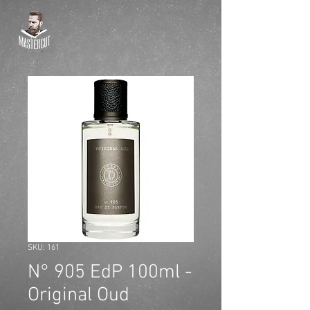
SKU: 161
N° 905 EdP 100ml -
Original Oud