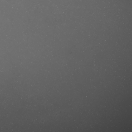
se/produkt/oil-can-grooming-beard-
=mastercut