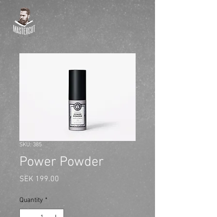
SKU: 385
Power Powder
Price
SEK 199.00
Quantity
*