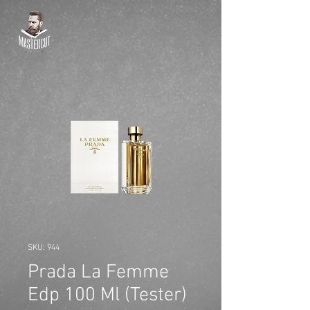
SKU: 944
Prada La Femme
Edp 100 Ml (Tester)