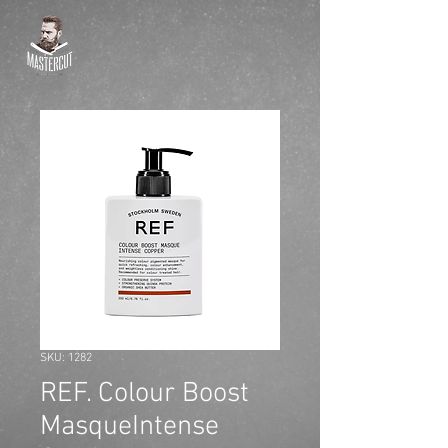
SKU: 1282
REF. Colour Boost
MasqueIntense